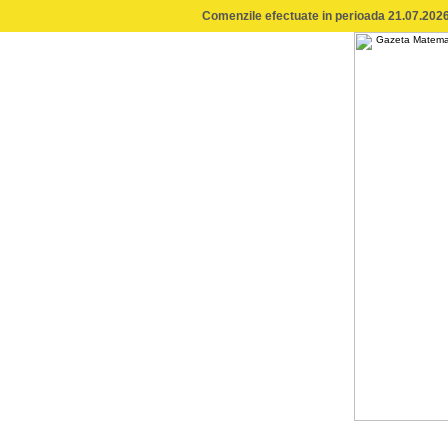
Comenzile efectuate in perioada 21.07.2026 